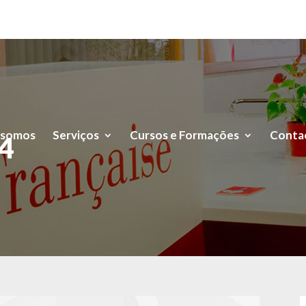
 somos
Serviços
Cursos e Formações
Conta
-4