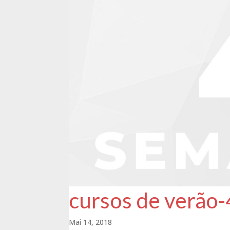
cursos de verão-
Mai 14, 2018