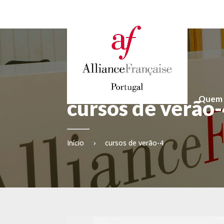
Home
Quem
cursos de verão
Início
›
cursos de verão-4