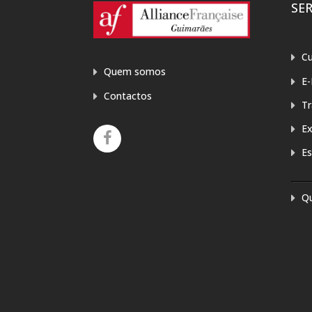
SE
Cu
Quem somos
E-
Contactos
T
E
Es
Q