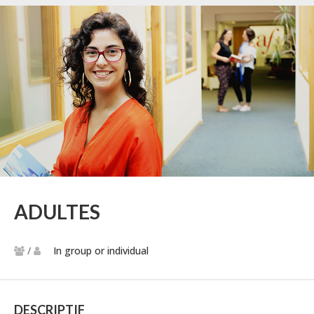
ADULTES
/
In group or individual
DESCRIPTIF